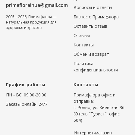
primaflorainua@gmail.com
Вопросы и ответы
Бизнес с Примафлора
2005 – 2026, Примафлора —
натуральная продукция для
Оставить отзыв
здоровья и красоты
Отзывы
Контакты
Обмен и возврат
Политика
конфиденциальности
График работы
Контакты
ПН - ВС: 09:00-20:00
Примафлора офис и
отправка:
Заказы онлайн: 24/7
г. Ровно, ул. Киевская 36
(Отель "Турист", офис
604)
Интернет-магазин