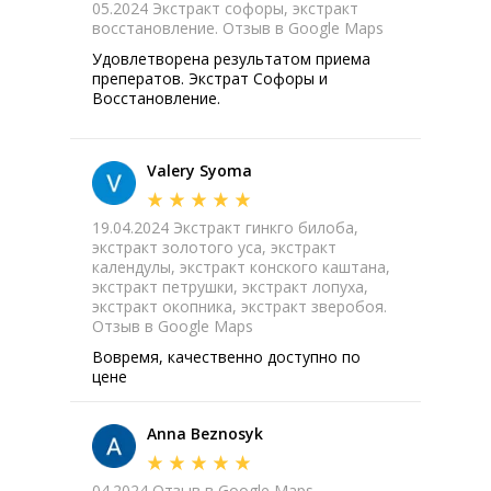
05.2024 Экстракт софоры, экстракт
восстановление. Отзыв в Google Maps
Удовлетворена результатом приема
преператов. Экстрат Софоры и
Восстановление.
Valery Syoma
19.04.2024 Экстракт гинкго билоба,
экстракт золотого уса, экстракт
календулы, экстракт конского каштана,
экстракт петрушки, экстракт лопуха,
экстракт окопника, экстракт зверобоя.
Отзыв в Google Maps
Вовремя, качественно доступно по
цене
Anna Beznosyk
04.2024 Отзыв в Google Maps