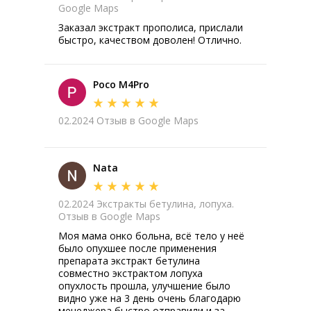
Google Maps
Заказал экстракт прополиса, прислали
быстро, качеством доволен! Отлично.
Poco M4Pro
02.2024 Отзыв в Google Maps
Nata
02.2024 Экстракты бетулина, лопуха.
Отзыв в Google Maps
Моя мама онко больна, всё тело у неё
было опухшее после применения
препарата экстракт бетулина
совместно экстрактом лопуха
опухлость прошла, улучшение было
видно уже на 3 день очень благодарю
менеджера быстро отправили и за