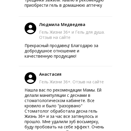
приобрести гель в домашнюю аптечку
Людмила Медведева
Гель Жизни 36+ и Гель для душа.
Отзыв на сайте
Прекрасный продавец! Благодарю за
добродушное отношение и
качественную продукцию!
Анастасия
Гель Жизни 36+. Отзыв на сайте
Нашла вас по рекомендации Мамы. Ей
делали манипуляции с деснами в
стоматологическом кабинете. Все
кровило и было "разорвано"
Стоматолог обработала десна гель
Жизнь 36+ и за час все затянулось и
прошло. Мне удалили зуб восьмерку,
буду пробовать на себе эффект. Очень