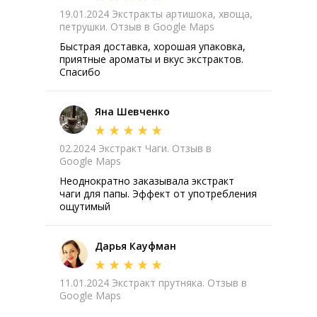
19.01.2024 Экстракты артишока, хвоща,
петрушки. Отзыв в Google Maps
Быстрая доставка, хорошая упаковка,
приятные ароматы и вкус экстрактов.
Спасибо
Яна Шевченко
02.2024 Экстракт Чаги. Отзыв в
Google Maps
Неоднократно заказывала экстракт
чаги для папы. Эффект от употребления
ощутимый
Дарья Кауфман
11.01.2024 Экстракт прутняка. Отзыв в
Google Maps