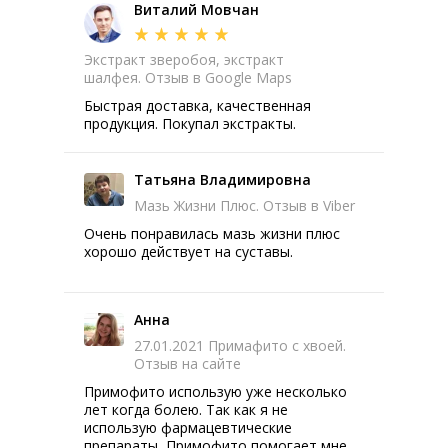
Виталий Мовчан
Экстракт зверобоя, экстракт
шалфея. Отзыв в Google Maps
Быстрая доставка, качественная
продукция. Покупал экстракты.
Татьяна Владимировна
Мазь Жизни Плюс. Отзыв в Viber
Очень понравилась мазь жизни плюс
хорошо действует на суставы.
Анна
27.01.2021 Примафито с хвоей.
Отзыв на сайте
Примофито использую уже несколько
лет когда болею. Так как я не
использую фармацевтические
препараты, Примофито помогает мне