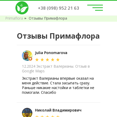
+38 (098) 952 21 63
Primaflora
Отзывы Примафлора
»
Отзывы Примафлора
Julia Ponomarova
12.2024 Экстракт Валерианы. Отзыв в
Google Maps
Экстракт Валерианы впервые оказал на
меня действие. Стала засыпать сразу.
Раньше никакие настойки и таблетки не
помогали. Спасибо
Николай Владимирович