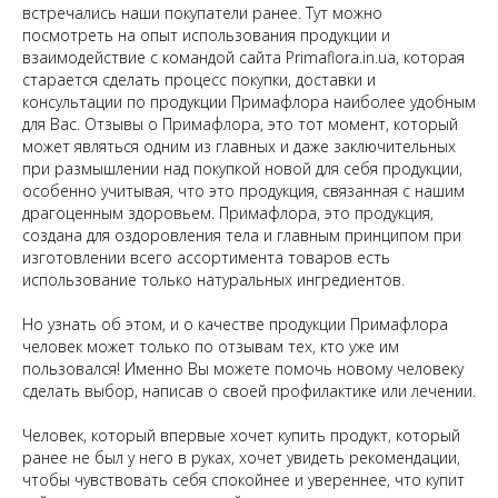
встречались наши покупатели ранее. Тут можно
посмотреть на опыт использования продукции и
взаимодействие с командой сайта Primaflora.in.ua, которая
старается сделать процесс покупки, доставки и
консультации по продукции Примафлора наиболее удобным
для Вас. Отзывы о Примафлора, это тот момент, который
может являться одним из главных и даже заключительных
при размышлении над покупкой новой для себя продукции,
особенно учитывая, что это продукция, связанная с нашим
драгоценным здоровьем. Примафлора, это продукция,
создана для оздоровления тела и главным принципом при
изготовлении всего ассортимента товаров есть
использование только натуральных ингредиентов.
Но узнать об этом, и о качестве продукции Примафлора
человек может только по отзывам тех, кто уже им
пользовался! Именно Вы можете помочь новому человеку
сделать выбор, написав о своей профилактике или лечении.
Человек, который впервые хочет купить продукт, который
ранее не был у него в руках, хочет увидеть рекомендации,
чтобы чувствовать себя спокойнее и увереннее, что купит