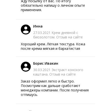
жду посылку от вас. По итогу
обязательно напишу о личном опыте
применения.
Инна
27.03.2021 Крем дневной с
биозолотом. Отзыв на сайте
Хороший крем. Лёгкая текстура. Кожа
после крема мягкая и бархатистая
Борис Ивакин
30.03.2021 Экстракт конского
каштана. Отзыв на сайте
Заказ оформил легко и быстро.
Посмотрим как дальше сработают
менеджеры компании. После получения
отпишусь.