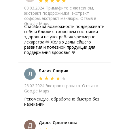
08.03.2024 Примафито с лютеином,
экстракт подорожника, экстракт
софоры, экстракт маклюры. Отзыв в
Google Maps
Спасибо за возможность поддерживать
себя и близких в хорошем состоянии
здоровья не употребляя чрезмерно
лекарства 🫶 Желаю дальнейшего
развития и полезной продукции для
поддержания здоровья 🌹
Лилия Лаврик
26.02.2024 Экстракт граната. Отзыв в
Google Maps
Рекомендую, обработано быстро без
нареканий.
Дарья Срезникова