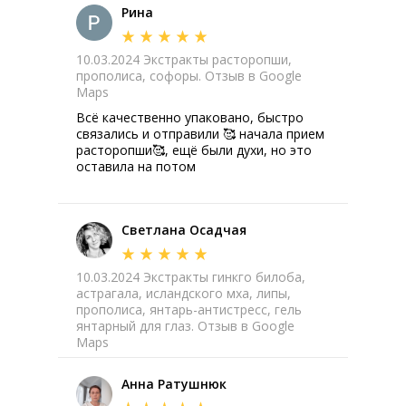
Рина
10.03.2024 Экстракты расторопши,
прополиса, софоры. Отзыв в Google
Maps
Всё качественно упаковано, быстро
связались и отправили 🥰 начала прием
расторопши🥰, ещё были духи, но это
оставила на потом
Светлана Осадчая
10.03.2024 Экстракты гинкго билоба,
астрагала, исландского мха, липы,
прополиса, янтарь-антистресс, гель
янтарный для глаз. Отзыв в Google
Maps
Анна Ратушнюк