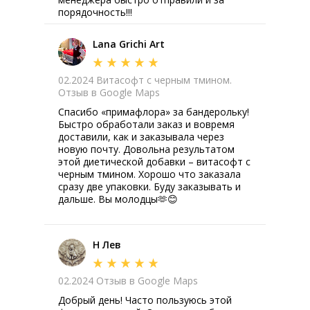
порядочность!!!
Lana Grichi Art
02.2024 Витасофт с черным тмином.
Отзыв в Google Maps
Спасибо «примафлора» за бандерольку!
Быстро обработали заказ и вовремя
доставили, как и заказывала через
новую почту. Довольна результатом
этой диетической добавки – витасофт с
черным тмином. Хорошо что заказала
сразу две упаковки. Буду заказывать и
дальше. Вы молодцы🫶😊
Н Лев
02.2024 Отзыв в Google Maps
Добрый день! Часто пользуюсь этой