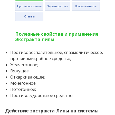
Противопоказания
Характеристики
Вопросы/ответы
Отзывы
Полезные свойства и применение
Экстракта липы
Противовоспалительное, спазмолитическое,
противомикробное средство;
Желчегонное;
Вяжущее;
Отхаркивающее;
Мочегонное;
Потогонное;
Противосудорожное средство.
Действие экстракта Липы на системы