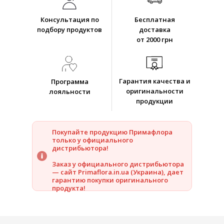
Консультация по
Бесплатная
подбору продуктов
доставка
от 2000 грн
Гарантия качества и
Программа
оригинальности
лояльности
продукции
Покупайте продукцию Примафлора
только у официального
дистрибьютора!
Заказ у официального дистрибьютора
— сайт Primaflora.in.ua (Украина), дает
гарантию покупки оригинального
продукта!