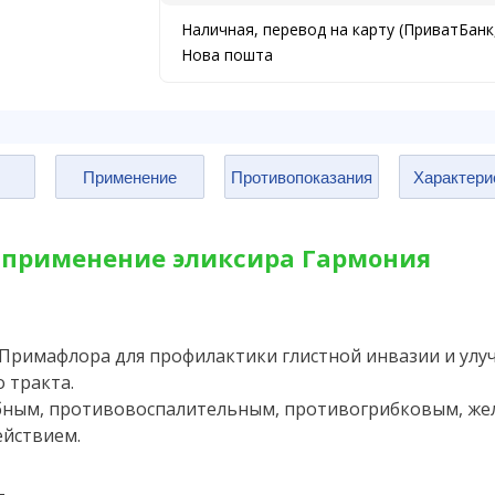
Наличная, перевод на карту (ПриватБанк
Нова пошта
Применение
Противопоказания
Характери
 применение эликсира Гармония
 Примафлора для профилактики глистной инвазии и ул
 тракта.
ным, противовоспалительным, противогрибковым, же
йствием.