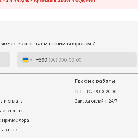
антию покупки оригинального продукта!
⭐
оможет вам по всем вашим вопросам
+380
График работы
ПН - ВС: 09:00-20:00
а и оплата
Заказы онлайн: 24/7
 и ответы
с Примафлора
ь отзыв