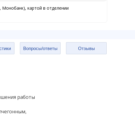
, Монобанк), картой в отделении
стики
Вопросы/ответы
Отзывы
учшения работы
лчегонным,