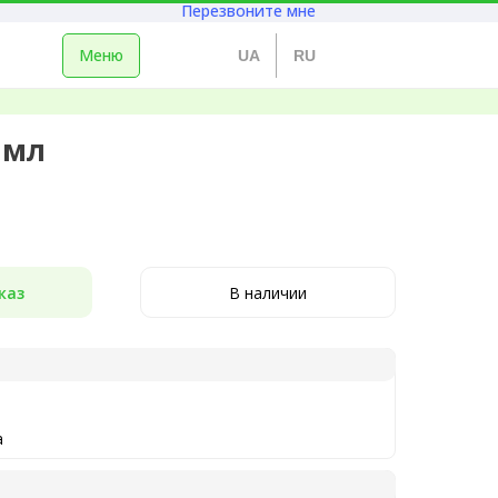
Перезвоните мне
Меню
UA
RU
 мл
каз
В наличии
а