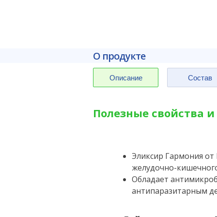
О продукте
Описание
Состав
Полезные свойства и
Эликсир Гармония от
желудочно-кишечного
Обладает антимикроб
антипаразитарным де