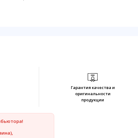
Гарантия качества и
оригинальности
продукции
ибьютора!
аина),