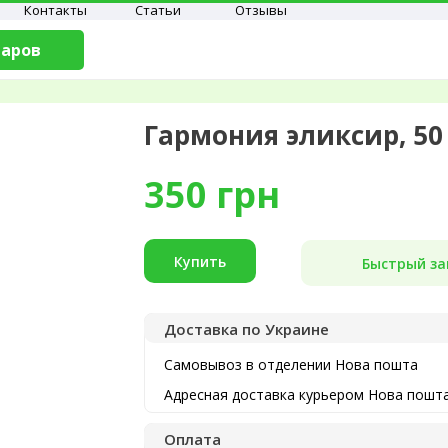
Контакты
Статьи
Отзывы
варов
Гармония эликсир, 50
350
грн
Купить
Быстрый за
Доставка по Украине
Самовывоз в отделении Нова пошта
Адресная доставка курьером Нова пошт
Оплата