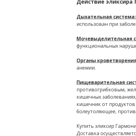
Действие эликсира 
Дыхательная система:
использован при заболе
Мочевыделительная с
функциональных наруше
Органы кроветворения
анемии.
Пищеварительная сис
противогрибковым, жел
кишечных заболеваниях,
кишечник от продуктов 
болеутоляющее, против
Купить эликсир Гармония
Доставка осуществляется