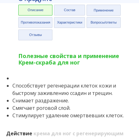
Описание
Состав
Применение
Противопоказания
Характеристики
Вопросы/ответы
Отзывы
Полезные свойства и применение
Крем-скраба для ног
Способствует регенерации клеток кожи и
быстрому заживлению ссадин и трещин.
Снимает раздражение.
Смягчает роговой слой.
Стимулирует удаление омертвевших клеток.
Действие
крема для ног с регенерирующим