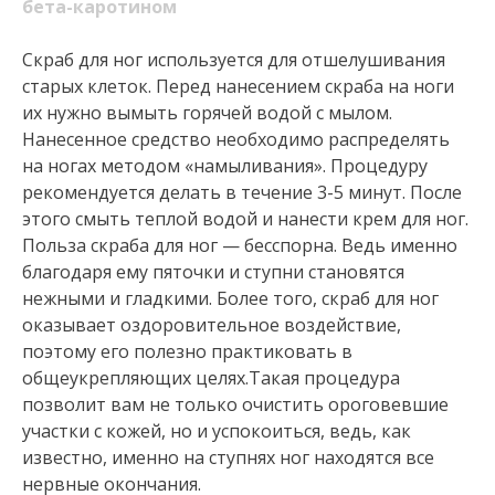
бета-каротином
Скраб для ног используется для отшелушивания
старых клеток. Перед нанесением скраба на ноги
их нужно вымыть горячей водой с мылом.
Нанесенное средство необходимо распределять
на ногах методом «намыливания». Процедуру
рекомендуется делать в течение 3-5 минут. После
этого смыть теплой водой и нанести крем для ног.
Польза скраба для ног — бесспорна. Ведь именно
благодаря ему пяточки и ступни становятся
нежными и гладкими. Более того, скраб для ног
оказывает оздоровительное воздействие,
поэтому его полезно практиковать в
общеукрепляющих целях.Такая процедура
позволит вам не только очистить ороговевшие
участки с кожей, но и успокоиться, ведь, как
известно, именно на ступнях ног находятся все
нервные окончания.