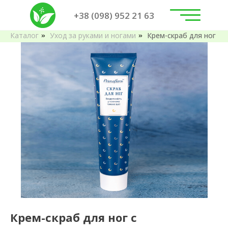
+38 (098) 952 21 63
Каталог
Уход за руками и ногами
Крем-скраб для ног
»
»
Крем-скраб для ног с