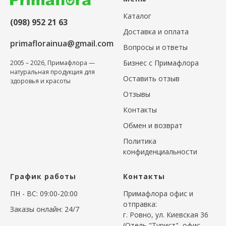
Каталог
(098) 952 21 63
Доставка и оплата
primaflorainua@gmail.com
Вопросы и ответы
Бизнес с Примафлора
2005 – 2026, Примафлора —
натуральная продукция для
Оставить отзыв
здоровья и красоты
Отзывы
Контакты
Обмен и возврат
Политика
конфиденциальности
График работы
Контакты
ПН - ВС: 09:00-20:00
Примафлора офис и
отправка:
Заказы онлайн: 24/7
г. Ровно, ул. Киевская 36
(Отель "Турист", офис