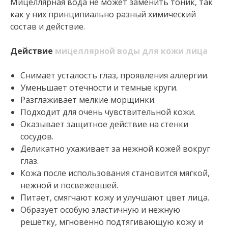
Мицеллярная вода не может заменить тоник, так
как у них принципиально разный химический
состав и действие.
Действие
мицеллярной воды для кожи лица
Снимает усталость глаз, проявления аллергии.
Уменьшает отечности и темные круги.
Разглаживает мелкие морщинки.
Подходит для очень чувствительной кожи.
Оказывает защитное действие на стенки
сосудов.
Деликатно ухаживает за нежной кожей вокруг
глаз.
Кожа после использования становится мягкой,
нежной и посвежевшей.
Питает, смягчают кожу и улучшают цвет лица.
Образует особую эластичную и нежную
решетку, мгновенно подтягивающую кожу и