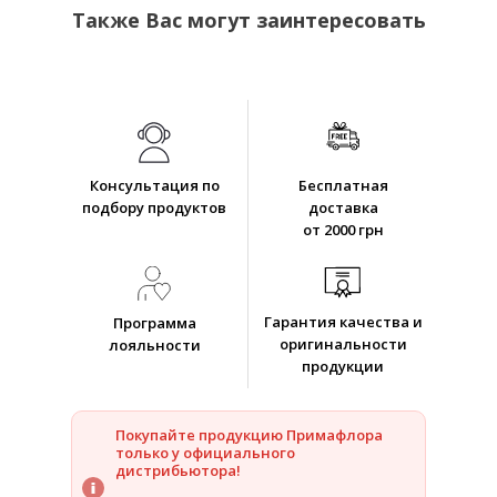
Также Вас могут заинтересовать
Консультация по
Бесплатная
подбору продуктов
доставка
от 2000 грн
Гарантия качества и
Программа
оригинальности
лояльности
продукции
Покупайте продукцию Примафлора
только у официального
дистрибьютора!