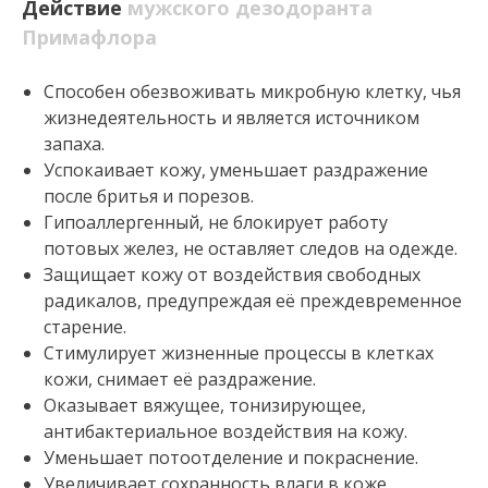
Действие
мужского дезодоранта
Примафлора
Способен обезвоживать микробную клетку, чья
жизнедеятельность и является источником
запаха.
Успокаивает кожу, уменьшает раздражение
после бритья и порезов.
Гипоаллергенный, не блокирует работу
потовых желез, не оставляет следов на одежде.
Защищает кожу от воздействия свободных
радикалов, предупреждая её преждевременное
старение.
Стимулирует жизненные процессы в клетках
кожи, снимает её раздражение.
Оказывает вяжущее, тонизирующее,
антибактериальное воздействия на кожу.
Уменьшает потоотделение и покраснение.
Увеличивает сохранность влаги в коже