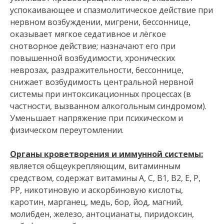
успокаивающее и спазмолитическое действие при
нервном возбуждении, мигрени, бессоннице,
оказывает мягкое седативное и лёгкое
снотворное действие; назначают его при
повышенной возбудимости, хронических
неврозах, раздражительности, бессоннице,
снижает возбудимость центральной нервной
системы при интоксикационных процессах (в
частности, вызванном алкогольным синдромом).
Уменьшает напряжение при психическом и
физическом переутомлении.
Органы кроветворения и иммунной системы:
является общеукрепляющим, витаминным
средством, содержат витамины А, С, В1, В2, Е, Р,
РР, никотиновую и аскорбиновую кислоты,
каротин, марганец, медь, бор, йод, магний,
молибден, железо, антоцианаты, пиридоксин,