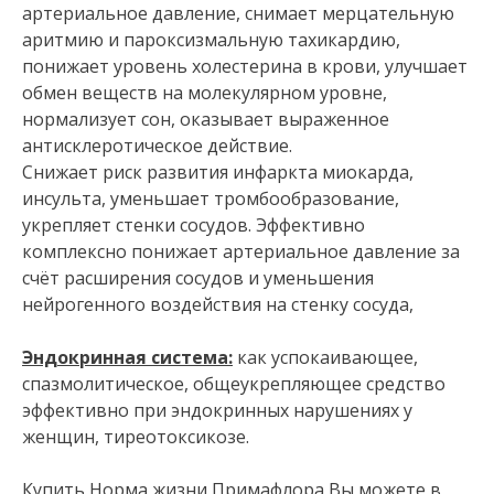
артериальное давление, снимает мерцательную
аритмию и пароксизмальную тахикардию,
понижает уровень холестерина в крови, улучшает
обмен веществ на молекулярном уровне,
нормализует сон, оказывает выраженное
антисклеротическое действие.
Снижает риск развития инфаркта миокарда,
инсульта, уменьшает тромбообразование,
укрепляет стенки сосудов. Эффективно
комплексно понижает артериальное давление за
счёт расширения сосудов и уменьшения
нейрогенного воздействия на стенку сосуда,
Эндокринная система:
как успокаивающее,
спазмолитическое, общеукрепляющее средство
эффективно при эндокринных нарушениях у
женщин, тиреотоксикозе.
Купить Норма жизни Примафлора Вы можете в