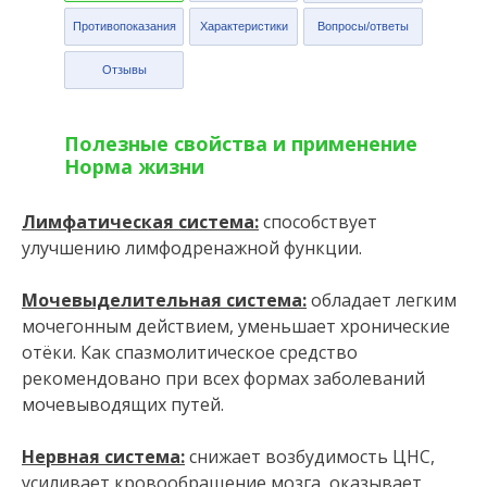
Противопоказания
Характеристики
Вопросы/ответы
Отзывы
Полезные свойства и применение
Норма жизни
Лимфатическая система:
способствует
улучшению лимфодренажной функции.
Мочевыделительная система:
обладает легким
мочегонным действием, уменьшает хронические
отёки. Как спазмолитическое средство
рекомендовано при всех формах заболеваний
мочевыводящих путей.
Нервная система:
снижает возбудимость ЦНС,
усиливает кровообращение мозга, оказывает