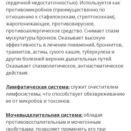
сердечной недостаточностью). Используется как
противомикробное (преимущественно по
отношению к стафилококкам, стрептококкам),
жаропонижающее, противовирусное,
противоаллергическое средство. Снимает спазм
мускулатуры бронхов. Оказывает высокую
эффективность в лечении пневмоний, бронхитов,
трахеитов, астмы, сухого кашля, туберкулеза и
других болезней верхних дыхательных путей.
Оказывает спазмолитическое, антиастматическое
действия.
Лимфатическая система:
служит очистителем
лимфосистемы, что способствует обезвреживанию
ее от микробов и токсинов.
Мочевыделительная система:
обладая
противовоспалительным и мочегонным
свойствами, позволяет применять его при