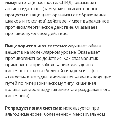
иммунитета (в частности, СПИД); оказывает
антиоксидантное (замедляет окислительные
процессы и защищает организм от образования
шлаков и токсинов) действие. Имеет выраженное
противоаллергическое действие. Оказывает
противоопухолевое действие.
Пищеварительная система:
улучшает обмен
веществ на молекулярном уровне. Оказывает
противоглистное действие. Как спазмалитик
применяется при заболеваниях желудочно-
кишечного тракта (болевой синдром и эффект
«тяжести» в желудке, дискинезия желчевыводящих
путей по гипертоническому типу, кишечная
колика, синдром вздутия живота и раздражённого
кишечника).
Репродуктивная система:
используется при
альгодисменорее (болезненном менструальном