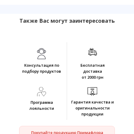
Также Вас могут заинтересовать
Консультация по
Бесплатная
подбору продуктов
доставка
от 2000 грн
Гарантия качества и
Программа
оригинальности
лояльности
продукции
Покупайте продукцию Примафлора