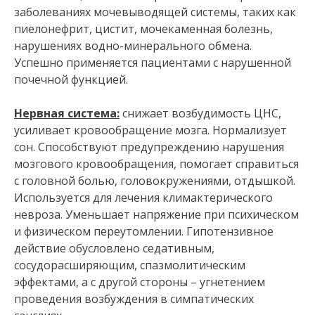
заболеваниях мочевыводящей системы, таких как
пиелонефрит, цистит, мочекаменная болезнь,
нарушениях водно-минерального обмена.
Успешно применяется пациентами с нарушенной
почечной функцией.
Нервная система:
снижает возбудимость ЦНС,
усиливает кровообращение мозга. Нормализует
сон. Способствуют предупреждению нарушения
мозгового кровообращения, помогает справиться
с головной болью, головокружениями, отдышкой.
Используется для лечения климактерического
невроза. Уменьшает напряжение при психическом
и физическом переутомлении. Гипотензивное
действие обусловлено седативным,
сосудорасширяющим, спазмолитическим
эффектами, а с другой стороны – угнетением
проведения возбуждения в симпатических