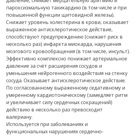
давление, снимает мерцательную аритмию и
пароксизмальную тахикардию (в том числе и при
повышенной функции щитовидной железы).
Снижает уровень холестерина в крови, оказывает
выраженное антисклеротическое действие,
способствуют предупреждению (снижает риск в
несколько раз) инфаркта миокарда, нарушения
мозгового кровообращения (в том числе, инсульт).
Эффективно комплексно понижает артериальное
давление за счёт расширения сосудов и
уменьшения нейрогенного воздействия на стенку
сосуда. Оказывает антисклеротическое действие.
По согласованному выраженному седативному и
умеренному кардиотоническому (замедляет ритм
и увеличивает силу сердечных сокращений)
действию в несколько раз превосходит
валериану.
Используется при заболеваниях и
функциональных нарушениях сердечно-