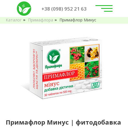
+38 (098) 952 21 63
Каталог
Примафлора
Примафлор Минус
»
»
Примафлор Минус | фитодобавка