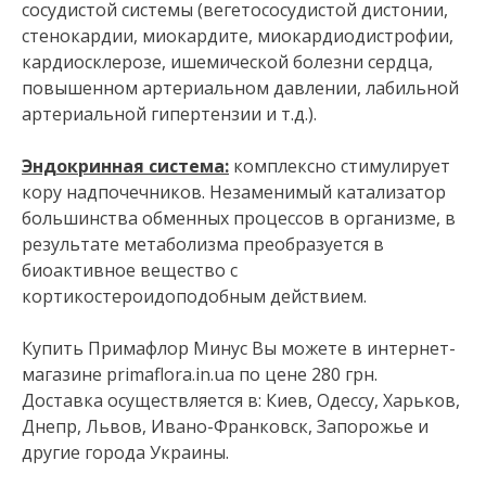
сосудистой системы (вегетососудистой дистонии,
стенокардии, миокардите, миокардиодистрофии,
кардиосклерозе, ишемической болезни сердца,
повышенном артериальном давлении, лабильной
артериальной гипертензии и т.д.).
Эндокринная система:
комплексно стимулирует
кору надпочечников. Незаменимый катализатор
большинства обменных процессов в организме, в
результате метаболизма преобразуется в
биоактивное вещество с
кортикостероидоподобным действием.
Купить Примафлор Минус Вы можете в интернет-
магазине primaflora.in.ua по цене 280 грн.
Доставка осуществляется в: Киев, Одессу, Харьков,
Днепр, Львов, Ивано-Франковск, Запорожье и
другие города Украины.