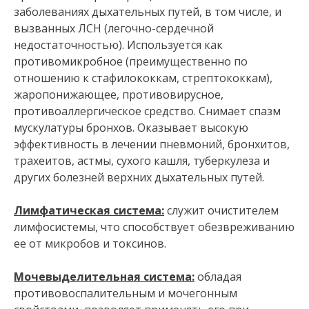
заболеваниях дыхательных путей, в том числе, и
вызванных ЛСН (легочно-сердечной
недостаточностью). Используется как
противомикробное (преимущественно по
отношению к стафилококкам, стрептококкам),
жаропонижающее, противовирусное,
противоаллергическое средство. Снимает спазм
мускулатуры бронхов. Оказывает высокую
эффективность в лечении пневмоний, бронхитов,
трахеитов, астмы, сухого кашля, туберкулеза и
других болезней верхних дыхательных путей.
Лимфатическая система:
служит очистителем
лимфосистемы, что способствует обезвреживанию
ее от микробов и токсинов.
Мочевыделительная система:
обладая
противовоспалительным и мочегонным