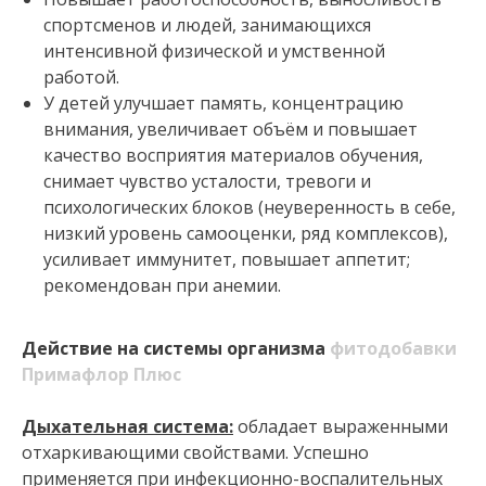
спортсменов и людей, занимающихся
интенсивной физической и умственной
работой.
У детей улучшает память, концентрацию
внимания, увеличивает объём и повышает
качество восприятия материалов обучения,
снимает чувство усталости, тревоги и
психологических блоков (неуверенность в себе,
низкий уровень самооценки, ряд комплексов),
усиливает иммунитет, повышает аппетит;
рекомендован при анемии.
Действие
на системы организма
фитодобавки
Примафлор Плюс
Дыхательная система:
обладает выраженными
отхаркивающими свойствами. Успешно
применяется при инфекционно-воспалительных