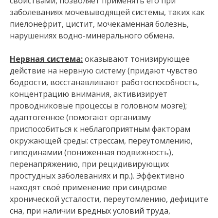
свойствами, позволяет применять его при
заболеваниях мочевыводящей системы, таких как
пиелонефрит, цистит, мочекаменная болезнь,
нарушениях водно-минерального обмена.
Нервная система:
оказывают тонизирующее
действие на нервную систему (придают чувство
бодрости, восстанавливают работоспособность,
концентрацию внимания, активизирует
проводниковые процессы в головном мозге);
адаптогенное (помогают организму
приспособиться к неблагоприятным факторам
окружающей среды: стрессам, переутомлению,
гиподинамии (пониженная подвижность),
перенапряжению, при рецидивирующих
простудных заболеваниях и пр.). Эффективно
находят своё применение при синдроме
хронической усталости, переутомлению, дефиците
сна, при наличии вредных условий труда,