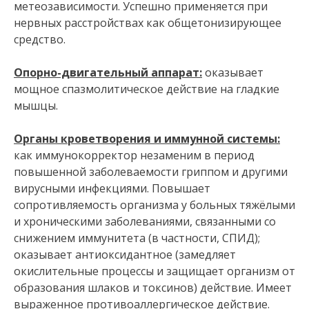
метеозависимости. Успешно применяется при
нервных расстройствах как общетонизирующее
средство.
Опорно-двигательный аппарат:
оказывает
мощное спазмолитическое действие на гладкие
мышцы.
Органы кроветворения и иммунной системы:
как иммунокорректор незаменим в период
повышенной заболеваемости гриппом и другими
вирусными инфекциями. Повышает
сопротивляемость организма у больных тяжёлыми
и хроническими заболеваниями, связанными со
снижением иммунитета (в частности, СПИД);
оказывает антиоксидантное (замедляет
окислительные процессы и защищает организм от
образования шлаков и токсинов) действие. Имеет
выраженное противоаллергическое действие.