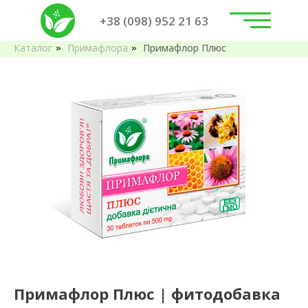
+38 (098) 952 21 63
Каталог
Примафлора
Примафлор Плюс
»
»
Примафлор Плюс | фитодобавка